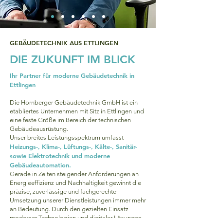
GEBÄUDETECHNIK AUS ETTLINGEN
DIE ZUKUNFT IM BLICK
Ihr Partner für moderne Gebäudetechnik in
Ettlingen
Die Hornberger Gebäudetechnik GmbH ist ein
etabliertes Unternehmen mit Sitz in Ettlingen und
eine feste Größe im Bereich der technischen
Gebäudeausrüstung.
Unser breites Leistungsspektrum umfasst
Heizungs-, Klima-, Lüftungs-, Kälte-, Sanitär-
sowie Elektrotechnik und moderne
Gebäudeautomation.
Gerade in Zeiten steigender Anforderungen an
Energieeffizienz und Nachhaltigkeit gewinnt die
präzise, zuverlässige und fachgerechte
Umsetzung unserer Dienstleistungen immer mehr
an Bedeutung. Durch den gezielten Einsatz
moderner Technologien und digitaler Lösungen