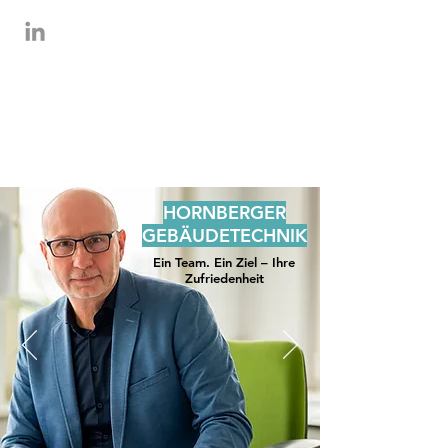
HORNBERGER
GEBÄUDETECHNIK
Ein Team. Ein Ziel – Ihre
Zufriedenheit