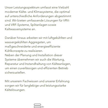
Unser Leistungsspektrum umfasst eine Vielzahl
moderner Kälte- und Klimasysteme, die optimal
auf unterschiedliche Anforderungen abgestimmt
sind. Wir bieten umfassende Lösungen für VRV-
und VRF-Systeme, Splitanlagen sowie
Kaltwassersysteme an.
Darüber hinaus arbeiten wir mit luftgekühlten und
wassergekühlten Aggregaten, um
maßgeschneiderte und energieeffiziente
Kühlkonzepte zu realisieren.
Neben der Planung und Installation dieser
Systeme übernehmen wir auch die Wartung,
Reparatur und Instandhaltung von Kälteanlagen,
um einen zuverlässigen und effizienten Betrieb
sicherzustellen.
Mit unserem Fachwissen und unserer Erfahrung
sorgen wir für langlebige und leistungsstarke
Kältelösungen.