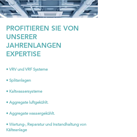
PROFITIEREN SIE VON
UNSERER
JAHRENLANGEN
EXPERTISE
• VRV und VRF Systeme
• Splitanlagen
• Kaltwassersysteme
• Aggregate luftgekühlt.
• Aggregate wassergekühlt.
• Wartung-, Reparatur und Instandhaltung von
Kälteanlage